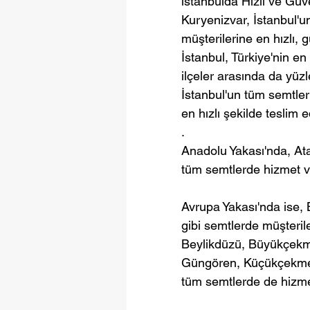
istanbulda Hızlı ve Güv
Kuryenizvar, İstanbul'u
müşterilerine en hızlı, 
İstanbul, Türkiye'nin en
ilçeler arasında da yüz
İstanbul'un tüm semtler
en hızlı şekilde teslim 
.
Anadolu Yakası'nda, Ata
tüm semtlerde hizmet v
Avrupa Yakası'nda ise, 
gibi semtlerde müşteril
Beylikdüzü, Büyükçekm
Güngören, Küçükçekmece,
tüm semtlerde de hizme