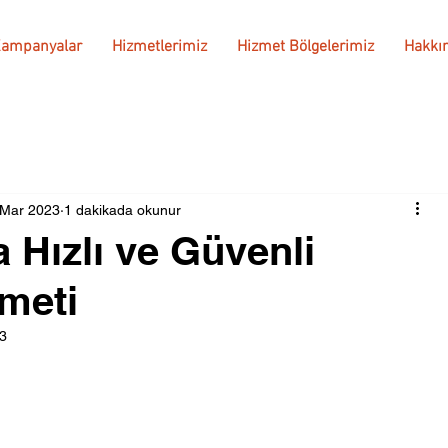
ampanyalar
Hizmetlerimiz
Hizmet Bölgelerimiz
Hakkı
 Mar 2023
1 dakikada okunur
 Hızlı ve Güvenli
meti
23