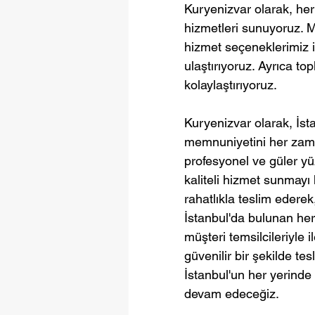
Kuryenizvar olarak, her
hizmetleri sunuyoruz. Mo
hizmet seçeneklerimiz il
ulaştırıyoruz. Ayrıca to
kolaylaştırıyoruz.
Kuryenizvar olarak, İst
memnuniyetini her zaman
profesyonel ve güler yü
kaliteli hizmet sunmayı h
rahatlıkla teslim ederek
İstanbul'da bulunan her
müşteri temsilcileriyle i
güvenilir bir şekilde tes
İstanbul'un her yerinde
devam edeceğiz.