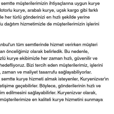
 semtte müşterilerimizin ihtiyaçlarına uygun kurye 
torlu kurye, arabalı kurye, uçak kargo gibi farklı 
e her türlü gönderinizi en hızlı şekilde yerine 
plu dağıtım hizmetimizle de müşterilerimizin işlerini 
anbul'un tüm semtlerinde hizmet verirken müşteri 
 önceliğimiz olarak belirledik. Bu nedenle, 
zlü kurye ekibimizle her zaman hızlı, güvenilir ve 
edefliyoruz. Bizi tercih eden müşterilerimiz, işlerini 
, zaman ve maliyet tasarrufu sağlayabiliyorlar.
 semtte kurye hizmeti almak isteyenler, Kuryenizvar'ın 
letişime geçebilirler. Böylece, gönderilerinin hızlı ve 
lim edilmesini sağlayabilirler. Kuryenizvar olarak, 
 müşterilerimize en kaliteli kurye hizmetini sunmaya 