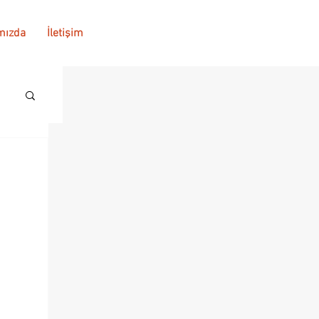
mızda
İletişim