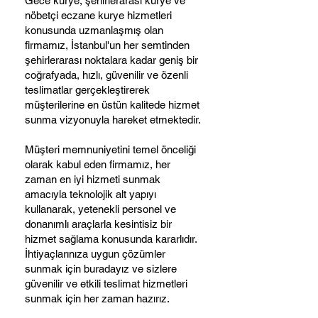
Gece kurye, şehirlerarası kurye ve
nöbetçi eczane kurye hizmetleri
konusunda uzmanlaşmış olan
firmamız, İstanbul'un her semtinden
şehirlerarası noktalara kadar geniş bir
coğrafyada, hızlı, güvenilir ve özenli
teslimatlar gerçekleştirerek
müşterilerine en üstün kalitede hizmet
sunma vizyonuyla hareket etmektedir.
Müşteri memnuniyetini temel önceliği
olarak kabul eden firmamız, her
zaman en iyi hizmeti sunmak
amacıyla teknolojik alt yapıyı
kullanarak, yetenekli personel ve
donanımlı araçlarla kesintisiz bir
hizmet sağlama konusunda kararlıdır.
İhtiyaçlarınıza uygun çözümler
sunmak için buradayız ve sizlere
güvenilir ve etkili teslimat hizmetleri
sunmak için her zaman hazırız.