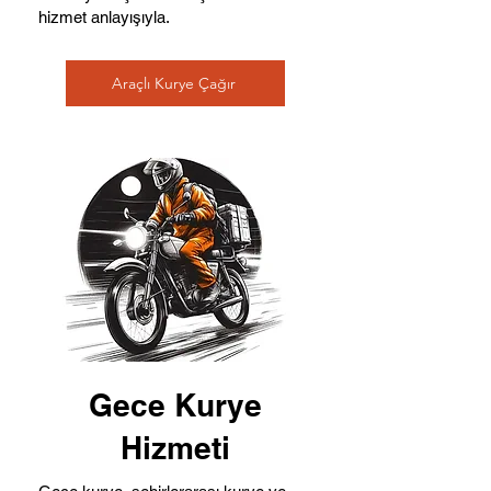
hizmet anlayışıyla.
Araçlı Kurye Çağır
Gece Kurye
Hizmeti