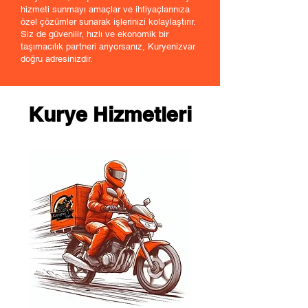
hizmeti sunmayı amaçlar ve ihtiyaçlarınıza
özel çözümler sunarak işlerinizi kolaylaştırır.
Siz de güvenilir, hızlı ve ekonomik bir
taşımacılık partneri arıyorsanız, Kuryenizvar
doğru adresinizdir.
Kurye Hizmetleri