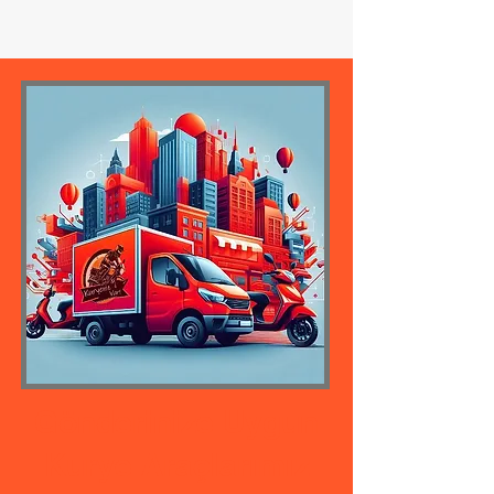
Gönderinize Uygun
Kurye Araçlarımız