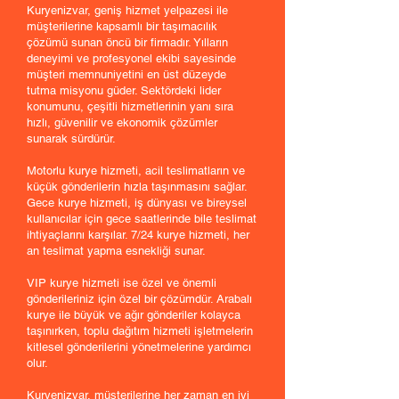
Kuryenizvar, geniş hizmet yelpazesi ile
müşterilerine kapsamlı bir taşımacılık
çözümü sunan öncü bir firmadır. Yılların
deneyimi ve profesyonel ekibi sayesinde
müşteri memnuniyetini en üst düzeyde
tutma misyonu güder. Sektördeki lider
konumunu, çeşitli hizmetlerinin yanı sıra
hızlı, güvenilir ve ekonomik çözümler
sunarak sürdürür.
Motorlu kurye hizmeti, acil teslimatların ve
küçük gönderilerin hızla taşınmasını sağlar.
Gece kurye hizmeti, iş dünyası ve bireysel
kullanıcılar için gece saatlerinde bile teslimat
ihtiyaçlarını karşılar. 7/24 kurye hizmeti, her
an teslimat yapma esnekliği sunar.
VIP kurye hizmeti ise özel ve önemli
gönderileriniz için özel bir çözümdür. Arabalı
kurye ile büyük ve ağır gönderiler kolayca
taşınırken, toplu dağıtım hizmeti işletmelerin
kitlesel gönderilerini yönetmelerine yardımcı
olur.
Kuryenizvar, müşterilerine her zaman en iyi