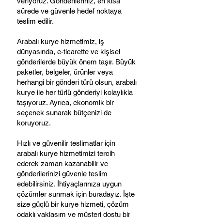
veriyoruz. Gönderileriniz, en kısa
sürede ve güvenle hedef noktaya
teslim edilir.
Arabalı kurye hizmetimiz, iş
dünyasında, e-ticarette ve kişisel
gönderilerde büyük önem taşır. Büyük
paketler, belgeler, ürünler veya
herhangi bir gönderi türü olsun, arabalı
kurye ile her türlü gönderiyi kolaylıkla
taşıyoruz. Ayrıca, ekonomik bir
seçenek sunarak bütçenizi de
koruyoruz.
Hızlı ve güvenilir teslimatlar için
arabalı kurye hizmetimizi tercih
ederek zaman kazanabilir ve
gönderilerinizi güvenle teslim
edebilirsiniz. İhtiyaçlarınıza uygun
çözümler sunmak için buradayız. İşte
size güçlü bir kurye hizmeti, çözüm
odaklı yaklaşım ve müşteri dostu bir