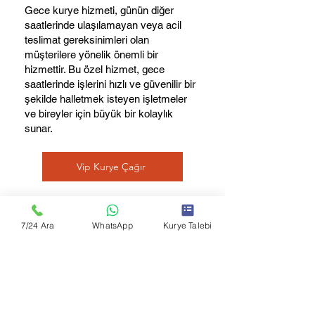
Gece kurye hizmeti, günün diğer
saatlerinde ulaşılamayan veya acil
teslimat gereksinimleri olan
müşterilere yönelik önemli bir
hizmettir. Bu özel hizmet, gece
saatlerinde işlerini hızlı ve güvenilir bir
şekilde halletmek isteyen işletmeler
ve bireyler için büyük bir kolaylık
sunar.
Vip Kurye Çağır
7/24 Ara
WhatsApp
Kurye Talebi
Abonelik ile
7/24
KuryenizVar