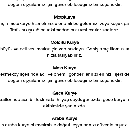
değerli eşyalarınız için güvenebileceğiniz bir seçenektir.
Motokurye
r için motokurye hizmetimizle önemli belgelerinizi veya küçük pake
Trafik sıkışıklığına takılmadan hızlı teslimatlar sağlarız.
Motorlu Kurye
büyük ve acil teslimatlar için yanınızdayız. Geniş araç filomuz 
hızla taşıyabiliriz.
Moto Kurye
kmeköy ilçesinde acil ve önemli gönderilerinizi en hızlı şekild
değerli eşyalarınız için güvenebileceğiniz bir seçenektir.
Gece Kurye
tlerinde acil bir teslimata ihtiyaç duyduğunuzda, gece kurye 
ekibimizle yanınızda.
Araba Kurye
in araba kurye hizmetimizle değerli eşyalarınızı güvenle taşırız