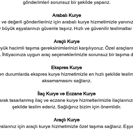
gönderimleri sorunsuz bir şekilde yaparız.
Arabalı Kurye
e değerli gönderileriniz için arabalı kurye hizmetimizle yanınız
büyük eşyalarınızı güvenle taşırız. Hızlı ve güvenilir teslimatlar 
Araçlı Kurye
yük hacimli taşıma gereksinimlerinizi karşılıyoruz. Özel araçları
iz. İhtiyacınıza uygun araç seçeneklerimizle sorunsuz bir taşıma
Ekspres Kurye
ren durumlarda ekspres kurye hizmetimizle en hızlı şekilde teslima
aksamamasını sağlarız.
İlaç Kurye ve Eczane Kurye
larak tasarlanmış ilaç ve eczane kurye hizmetlerimizle ilaçlarını
şekilde teslim ederiz. Sağlığınız bizim için önemlidir.
Araçlı Kurye
larınız için araçlı kurye hizmetimizle özel taşıma sağlarız. Eşy