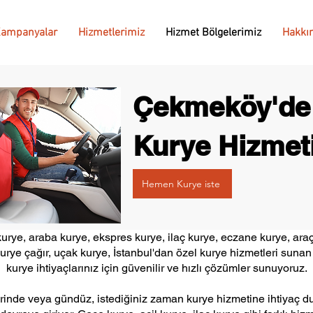
ampanyalar
Hizmetlerimiz
Hizmet Bölgelerimiz
Hakkı
Çekmeköy'de
Kurye Hizmet
Hemen Kurye iste
ye, araba kurye, ekspres kurye, ilaç kurye, eczane kurye, araçl
kurye çağır, uçak kurye, İstanbul'dan özel kurye hizmetleri suna
kurye ihtiyaçlarınız için güvenilir ve hızlı çözümler sunuyoruz.
nde veya gündüz, istediğiniz zaman kurye hizmetine ihtiyaç duya