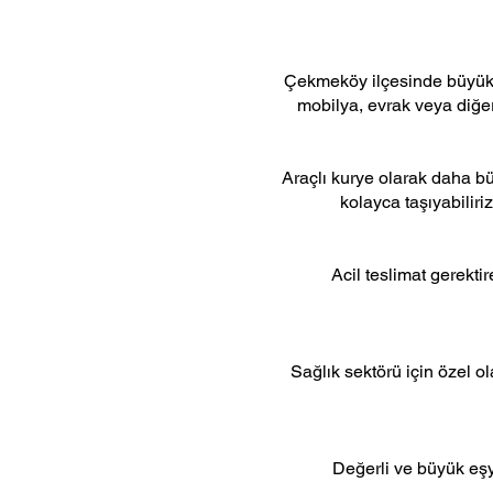
Çekmeköy ilçesinde büyük v
mobilya, evrak veya diğer 
Araçlı kurye olarak daha bü
kolayca taşıyabilir
Acil teslimat gerekti
Sağlık sektörü için özel o
Değerli ve büyük eşya