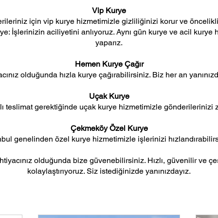
Vip Kurye
ileriniz için vip kurye hizmetimizle gizliliğinizi korur ve öncelikli
: İşlerinizin aciliyetini anlıyoruz. Aynı gün kurye ve acil kurye h
yaparız.
Hemen Kurye Çağır
yacınız olduğunda hızla kurye çağırabilirsiniz. Biz her an yanınızd
Uçak Kurye
ı teslimat gerektiğinde uçak kurye hizmetimizle gönderilerinizi z
Çekmeköy Özel Kurye
nbul genelinden özel kurye hizmetimizle işlerinizi hızlandırabilirs
iyacınız olduğunda bize güvenebilirsiniz. Hızlı, güvenilir ve çeşit
kolaylaştırıyoruz. Siz istediğinizde yanınızdayız.