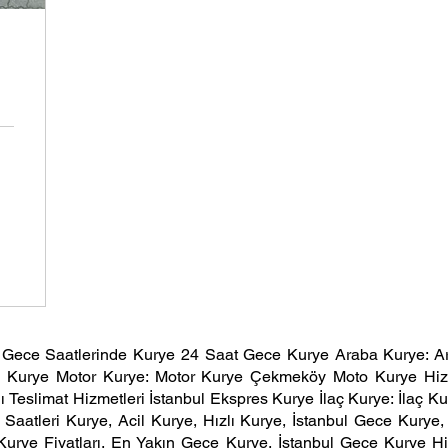
y
Gece Saatlerinde Kurye 24 Saat Gece Kurye Araba Kurye: A
a Kurye Motor Kurye: Motor Kurye
Çekmeköy
Moto Kurye Hiz
 Teslimat Hizmetleri İstanbul Ekspres Kurye İlaç Kurye: İlaç
 Saatleri Kurye, Acil Kurye, Hızlı Kurye, İstanbul Gece Kury
Kurye Fiyatları, En Yakın Gece Kurye, İstanbul Gece Kurye 