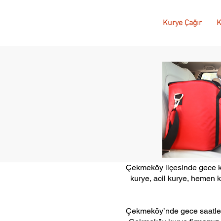
Kurye Çağır
K
Çekmeköy ilçesinde gece kur
kurye, acil kurye, hemen 
Çekmeköy’nde gece saatleri