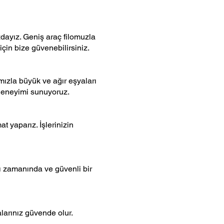
dayız. Geniş araç filomuzla
için bize güvenebilirsiniz.
mızla büyük ve ağır eşyaları
 deneyimi sunuyoruz.
t yaparız. İşlerinizin
zı zamanında ve güvenli bir
alarınız güvende olur.