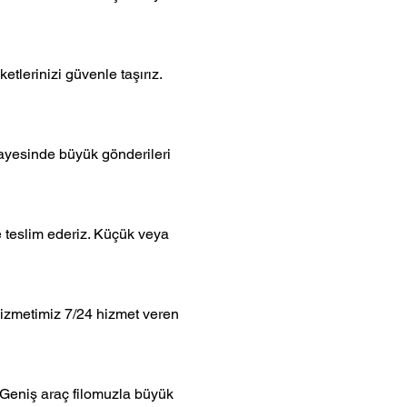
tlerinizi güvenle taşırız.
sayesinde büyük gönderileri
e teslim ederiz. Küçük veya
hizmetimiz 7/24 hizmet veren
. Geniş araç filomuzla büyük