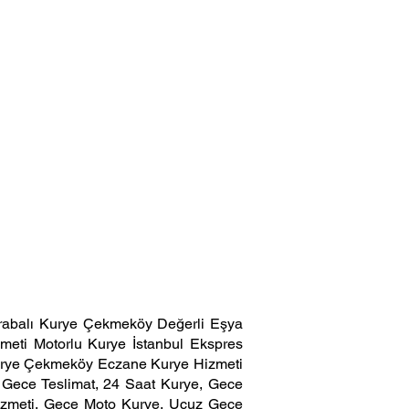
rabalı Kurye
Çekmeköy
Değerli Eşya
meti Motorlu Kurye İstanbul Ekspres
 Kurye Çekmeköy Eczane Kurye Hizmeti
e, Gece Teslimat, 24 Saat Kurye, Gece
Hizmeti, Gece Moto Kurye, Ucuz Gece