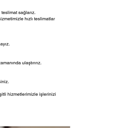
 teslimat sağlarız.
izmetimizle hızlı teslimatlar
ayız.
amanında ulaştırırız.
iniz.
li hizmetlerimizle işlerinizi