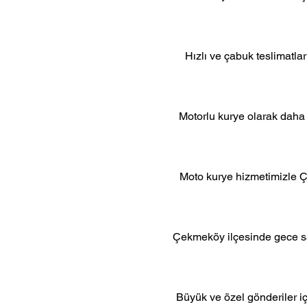
Hızlı ve çabuk teslimatla
Motorlu kurye olarak daha 
Moto kurye hizmetimizle Çe
Çekmeköy ilçesinde gece saa
Büyük ve özel gönderiler iç