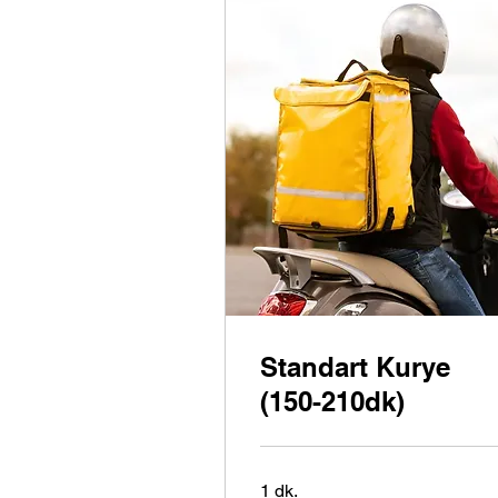
Standart Kurye
(150-210dk)
1 dk.