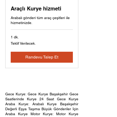
Araçlı Kurye hizmeti
Arabalı gönderi tüm araç çeşitleri ile
hizmetinizde.
1 dk.
Teklif
Teklif Verilecek.
Verilecek.
Randevu Talep Et
Gece Kurye: Gece Kurye Başakşehir Gece
Saatlerinde Kurye 24 Saat Gece Kurye
Araba Kurye: Arabalı Kurye Başakşehir
Değerli Eşya Taşıma Büyük Gönderiler İçin
Araba Kurye Motor Kurye: Motor Kurye