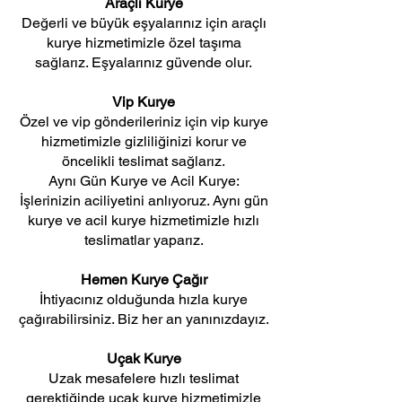
Araçlı Kurye
Değerli ve büyük eşyalarınız için araçlı
kurye hizmetimizle özel taşıma
sağlarız. Eşyalarınız güvende olur.
Vip Kurye
Özel ve vip gönderileriniz için vip kurye
hizmetimizle gizliliğinizi korur ve
öncelikli teslimat sağlarız.
Aynı Gün Kurye ve Acil Kurye:
İşlerinizin aciliyetini anlıyoruz. Aynı gün
kurye ve acil kurye hizmetimizle hızlı
teslimatlar yaparız.
Hemen Kurye Çağır
İhtiyacınız olduğunda hızla kurye
çağırabilirsiniz. Biz her an yanınızdayız.
Uçak Kurye
Uzak mesafelere hızlı teslimat
gerektiğinde uçak kurye hizmetimizle