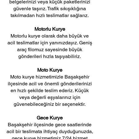
belgelerinizi veya küçük paketlerinizi
güvenle taşırız. Trafik sıkışıklığına
takılmadan hızlı teslimatlar sağlarız.
Motorlu Kurye
Motorlu kurye olarak daha büyük ve
acil teslimatlar için yanınızdayız. Geniş
araç filomuz sayesinde büyük
gönderileri hızla taşıyabiliriz.
Moto Kurye
Moto kurye hizmetimizle Başakşehir
ilçesinde acil ve önemli gönderilerinizi
en hızlı şekilde teslim ederiz. Küçük
veya değerli eşyalarınız için
güvenebileceğiniz bir seçenektir.
Gece Kurye
Başakşehir ilçesinde gece saatlerinde
acil bir teslimata ihtiyaç duyduğunuzda,
gece kurye hizmetimiz 7/24 hizmet