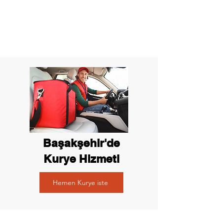
Başakşehir'de
Kurye Hizmeti
Hemen Kurye iste