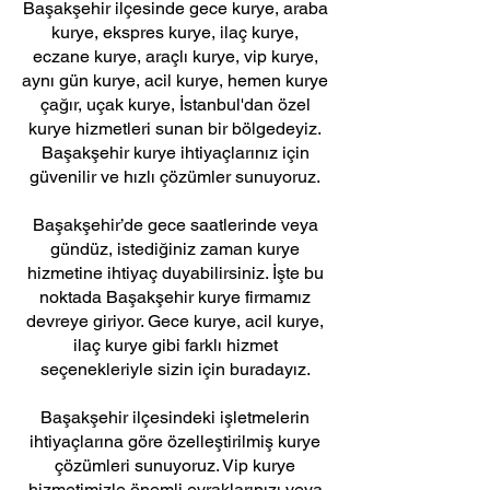
Başakşehir ilçesinde gece kurye, araba
kurye, ekspres kurye, ilaç kurye,
eczane kurye, araçlı kurye, vip kurye,
aynı gün kurye, acil kurye, hemen kurye
çağır, uçak kurye, İstanbul'dan özel
kurye hizmetleri sunan bir bölgedeyiz.
Başakşehir kurye ihtiyaçlarınız için
güvenilir ve hızlı çözümler sunuyoruz.
Başakşehir’de gece saatlerinde veya
gündüz, istediğiniz zaman kurye
hizmetine ihtiyaç duyabilirsiniz. İşte bu
noktada Başakşehir kurye firmamız
devreye giriyor. Gece kurye, acil kurye,
ilaç kurye gibi farklı hizmet
seçenekleriyle sizin için buradayız.
Başakşehir ilçesindeki işletmelerin
ihtiyaçlarına göre özelleştirilmiş kurye
çözümleri sunuyoruz. Vip kurye
hizmetimizle önemli evraklarınızı veya