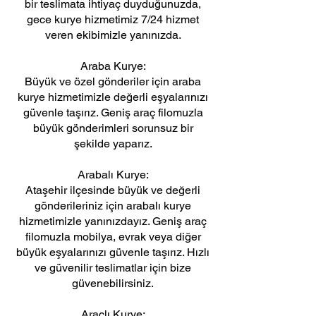
bir teslimata ihtiyaç duyduğunuzda,
gece kurye hizmetimiz 7/24 hizmet
veren ekibimizle yanınızda.
Araba Kurye:
Büyük ve özel gönderiler için araba
kurye hizmetimizle değerli eşyalarınızı
güvenle taşırız. Geniş araç filomuzla
büyük gönderimleri sorunsuz bir
şekilde yaparız.
Arabalı Kurye:
Ataşehir ilçesinde büyük ve değerli
gönderileriniz için arabalı kurye
hizmetimizle yanınızdayız. Geniş araç
filomuzla mobilya, evrak veya diğer
büyük eşyalarınızı güvenle taşırız. Hızlı
ve güvenilir teslimatlar için bize
güvenebilirsiniz.
Araçlı Kurye: