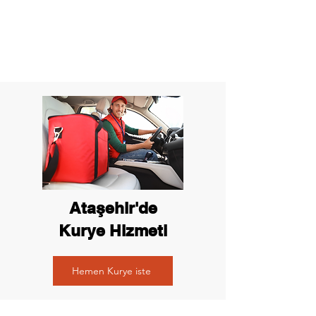
Ataşehir'de
Kurye Hizmeti
Hemen Kurye iste