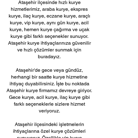
Ataşehir ilçesinde hızlı kurye
hizmetlerimiz, araba kurye, ekspres
kurye, ilaç kurye, eczane kurye, araçlı
kurye, vip kurye, aynı gün kurye, acil
kurye, hemen kurye çağırma ve uçak
kurye gibi farklı seçenekler sunuyor.
Ataşehir kurye ihtiyaçlarınıza güvenilir
ve hızlı çözümler sunmak için
buradayız.
Ataşehir'de gece veya gündüz,
herhangi bir saatte kurye hizmetine
ihtiyaç duyabilirsiniz. İşte bu noktada
Ataşehir kurye firmamız devreye giriyor.
Gece kurye, acil kurye, ilaç kurye gibi
farklı seçeneklerle sizlere hizmet
veriyoruz.
Ataşehir ilçesindeki işletmelerin
ihtiyaçlarına özel kurye çözümleri
sunuyoruz. Özellikle vip kurye