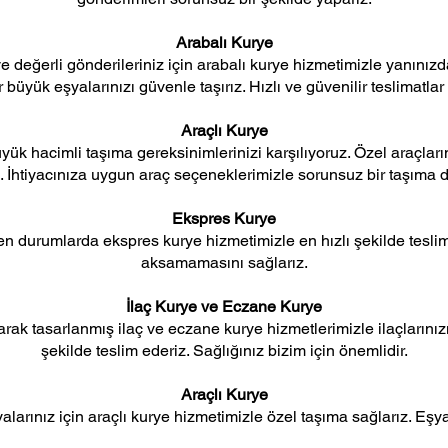
Arabalı Kurye
 değerli gönderileriniz için arabalı kurye hizmetimizle yanınızd
büyük eşyalarınızı güvenle taşırız. Hızlı ve güvenilir teslimatlar 
Araçlı Kurye
yük hacimli taşıma gereksinimlerinizi karşılıyoruz. Özel araçları
iz. İhtiyacınıza uygun araç seçeneklerimizle sorunsuz bir taşıma
Ekspres Kurye
ren durumlarda ekspres kurye hizmetimizle en hızlı şekilde teslima
aksamamasını sağlarız.
İlaç Kurye ve Eczane Kurye
larak tasarlanmış ilaç ve eczane kurye hizmetlerimizle ilaçlarını
şekilde teslim ederiz. Sağlığınız bizim için önemlidir.
Araçlı Kurye
larınız için araçlı kurye hizmetimizle özel taşıma sağlarız. Eşy