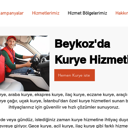
ampanyalar
Hizmetlerimiz
Hizmet Bölgelerimiz
Hakkı
Beykoz'da
Kurye Hizmet
Hemen Kurye iste
e, araba kurye, ekspres kurye, ilaç kurye, eczane kurye, araçlı 
rye çağır, uçak kurye, İstanbul'dan özel kurye hizmetleri sunan 
ihtiyaçlarınız için güvenilir ve hızlı çözümler sunuyoruz.
de veya gündüz, istediğiniz zaman kurye hizmetine ihtiyaç duyabi
reye giriyor. Gece kurye, acil kurye, ilaç kurye gibi farklı hizmet