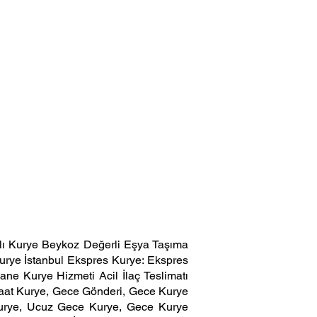
ı Kurye Beykoz Değerli Eşya Taşıma
urye İstanbul Ekspres Kurye: Ekspres
ane Kurye Hizmeti Acil İlaç Teslimatı
 Saat Kurye, Gece Gönderi, Gece Kurye
Kurye, Ucuz Gece Kurye, Gece Kurye