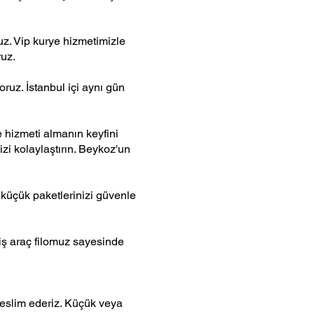
uz. Vip kurye hizmetimizle
ruz.
oruz. İstanbul içi aynı gün
 hizmeti almanın keyfini
izi kolaylaştırın. Beykoz'un
 küçük paketlerinizi güvenle
niş araç filomuz sayesinde
teslim ederiz. Küçük veya