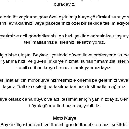
buradayız.
elerin ihtiyaçlarına göre özelleştirilmiş kurye çözümleri sunuyor
mli evraklarınızı veya paketlerinizi özel bir şekilde teslim ediyo
etimizle acil gönderilerinizi en hızlı şekilde adresinize ulaştırıy
teslimatlarımızla işlerinizi aksatmıyoruz.
in bize ulaşın, Beykoz ilçesinde güvenilir ve profesyonel kurye
ir yanına hızlı ve güvenilir kurye hizmeti sunan firmamızla işlerin
tercih edilen kurye firması olarak yanınızdayız.
eslimatlar için motokurye hizmetimizle önemli belgelerinizi veya
taşırız. Trafik sıkışıklığına takılmadan hızlı teslimatlar sağlarız.
rye olarak daha büyük ve acil teslimatlar için yanınızdayız. Ge
büyük gönderileri hızla taşıyabiliriz.
Moto Kurye
Beykoz ilçesinde acil ve önemli gönderilerinizi en hızlı şekilde 