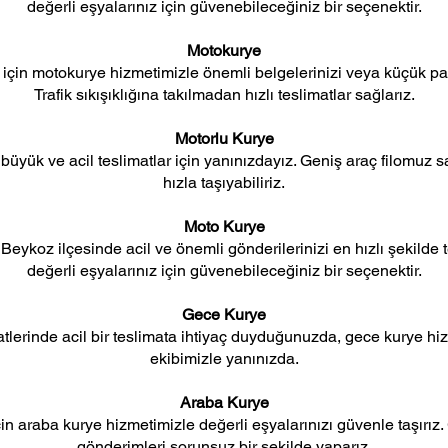
değerli eşyalarınız için güvenebileceğiniz bir seçenektir.
Motokurye
r için motokurye hizmetimizle önemli belgelerinizi veya küçük pake
Trafik sıkışıklığına takılmadan hızlı teslimatlar sağlarız.
Motorlu Kurye
büyük ve acil teslimatlar için yanınızdayız. Geniş araç filomuz 
hızla taşıyabiliriz.
Moto Kurye
Beykoz ilçesinde acil ve önemli gönderilerinizi en hızlı şekilde 
değerli eşyalarınız için güvenebileceğiniz bir seçenektir.
Gece Kurye
tlerinde acil bir teslimata ihtiyaç duyduğunuzda, gece kurye hi
ekibimizle yanınızda.
Araba Kurye
in araba kurye hizmetimizle değerli eşyalarınızı güvenle taşırız
gönderimleri sorunsuz bir şekilde yaparız.