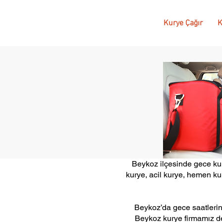
Kurye Çağır
K
Beykoz ilçesinde gece kury
kurye, acil kurye, hemen ku
Beykoz’da gece saatlerin
Beykoz kurye firmamız dev