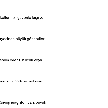
tlerinizi güvenle taşırız.
sayesinde büyük gönderileri
teslim ederiz. Küçük veya
zmetimiz 7/24 hizmet veren
. Geniş araç filomuzla büyük