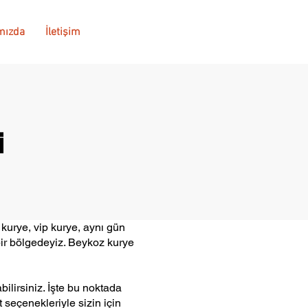
mızda
İletişim
i
kurye, vip kurye, aynı gün
bir bölgedeyiz. Beykoz kurye
lirsiniz. İşte bu noktada
 seçenekleriyle sizin için