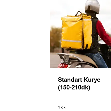
Standart Kurye
(150-210dk)
1 dk.