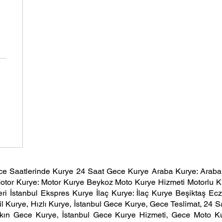
e Saatlerinde Kurye 24 Saat Gece Kurye Araba Kurye: Arabal
otor Kurye: Motor Kurye Beykoz Moto Kurye Hizmeti Motorlu K
ri İstanbul Ekspres Kurye İlaç Kurye: İlaç Kurye Beşiktaş Ecz
l Kurye, Hızlı Kurye, İstanbul Gece Kurye, Gece Teslimat, 24
 Yakın Gece Kurye, İstanbul Gece Kurye Hizmeti, Gece Moto 