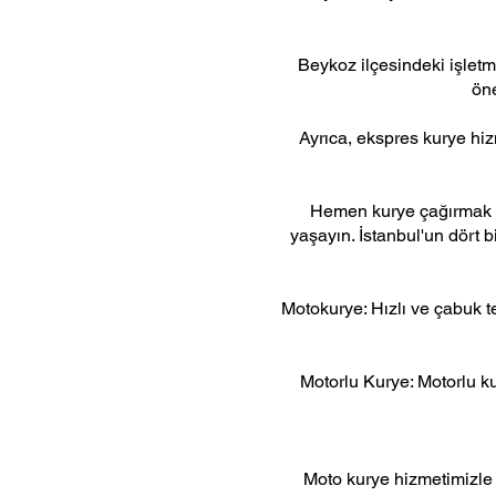
Beykoz ilçesindeki işletm
öne
Ayrıca, ekspres kurye hizm
Hemen kurye çağırmak iç
yaşayın. İstanbul'un dört b
Motokurye: Hızlı ve çabuk t
Motorlu Kurye: Motorlu ku
Moto kurye hizmetimizle 