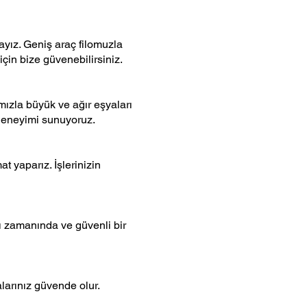
ayız. Geniş araç filomuzla
için bize güvenebilirsiniz.
mızla büyük ve ağır eşyaları
 deneyimi sunuyoruz.
t yaparız. İşlerinizin
zı zamanında ve güvenli bir
alarınız güvende olur.