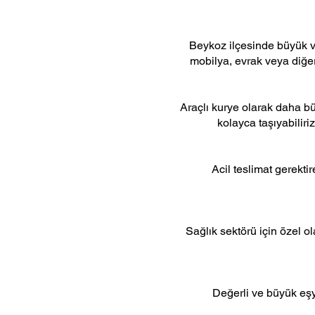
Beykoz ilçesinde büyük ve
mobilya, evrak veya diğer 
Araçlı kurye olarak daha bü
kolayca taşıyabilir
Acil teslimat gerekti
Sağlık sektörü için özel o
Değerli ve büyük eşya