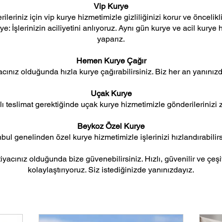
Vip Kurye
ileriniz için vip kurye hizmetimizle gizliliğinizi korur ve öncelikli
: İşlerinizin aciliyetini anlıyoruz. Aynı gün kurye ve acil kurye h
yaparız.
Hemen Kurye Çağır
yacınız olduğunda hızla kurye çağırabilirsiniz. Biz her an yanınızd
Uçak Kurye
ı teslimat gerektiğinde uçak kurye hizmetimizle gönderilerinizi z
Beykoz Özel Kurye
nbul genelinden özel kurye hizmetimizle işlerinizi hızlandırabilirs
yacınız olduğunda bize güvenebilirsiniz. Hızlı, güvenilir ve çeşitl
kolaylaştırıyoruz. Siz istediğinizde yanınızdayız.