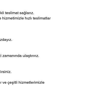
kli teslimat sağlarız.
 hizmetimizle hızlı teslimatlar
ızdayız.
i zamanında ulaştırırız.
irsiniz.
 ve çeşitli hizmetlerimizle