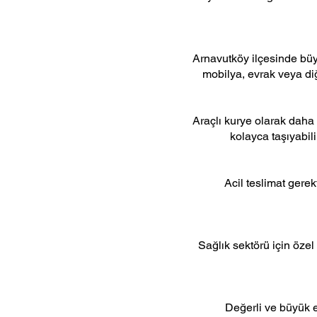
Arnavutköy ilçesinde büyü
mobilya, evrak veya diğe
Araçlı kurye olarak daha 
kolayca taşıyabil
Acil teslimat gerek
Sağlık sektörü için özel
Değerli ve büyük e