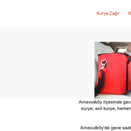
Kurye Çağır
K
Arnavutköy ilçesinde gece
kurye, acil kurye, hemen
Arnavutköy'de gece saatl