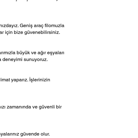
nızdayız. Geniş araç filomuzla
r için bize güvenebilirsiniz.
arımızla büyük ve ağır eşyaları
ma deneyimi sunuyoruz.
mat yaparız. İşlerinizin
nızı zamanında ve güvenli bir
şyalarınız güvende olur.