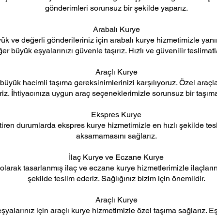
gönderimleri sorunsuz bir şekilde yaparız.
Arabalı Kurye
k ve değerli gönderileriniz için arabalı kurye hizmetimizle yanı
r büyük eşyalarınızı güvenle taşırız. Hızlı ve güvenilir teslimatla
Araçlı Kurye
büyük hacimli taşıma gereksinimlerinizi karşılıyoruz. Özel araçl
iriz. İhtiyacınıza uygun araç seçeneklerimizle sorunsuz bir taşı
Ekspres Kurye
tiren durumlarda ekspres kurye hizmetimizle en hızlı şekilde tesli
aksamamasını sağlarız.
İlaç Kurye ve Eczane Kurye
 olarak tasarlanmış ilaç ve eczane kurye hizmetlerimizle ilaçları
şekilde teslim ederiz. Sağlığınız bizim için önemlidir.
Araçlı Kurye
şyalarınız için araçlı kurye hizmetimizle özel taşıma sağlarız. E