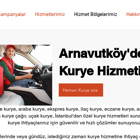
ampanyalar
Hizmetlerimiz
Hizmet Bölgelerimiz
Hakkı
Arnavutköy'd
Kurye Hizmet
Hemen Kurye iste
 kurye, araba kurye, ekspres kurye, ilaç kurye, eczane kurye, ar
 kurye çağır, uçak kurye, İstanbul'dan özel kurye hizmetleri sun
kurye ihtiyaçlarınız için güvenilir ve hızlı çözümler sunuyoru
erinde veya gündüz, istediğiniz zaman kurye hizmetine ihtiyaç d