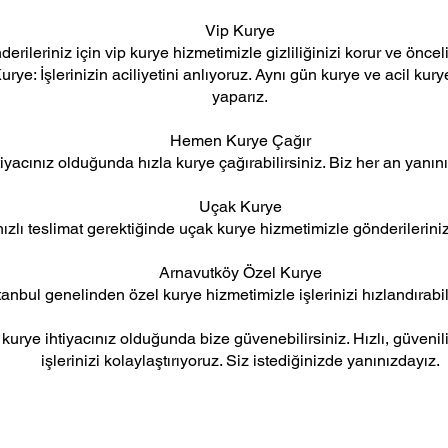
Vip Kurye
erileriniz için vip kurye hizmetimizle gizliliğinizi korur ve önceli
ye: İşlerinizin aciliyetini anlıyoruz. Aynı gün kurye ve acil kurye
yaparız.
Hemen Kurye Çağır
tiyacınız olduğunda hızla kurye çağırabilirsiniz. Biz her an yanın
Uçak Kurye
zlı teslimat gerektiğinde uçak kurye hizmetimizle gönderileriniz
Arnavutköy Özel Kurye
tanbul genelinden özel kurye hizmetimizle işlerinizi hızlandırabil
urye ihtiyacınız olduğunda bize güvenebilirsiniz. Hızlı, güvenilir
işlerinizi kolaylaştırıyoruz. Siz istediğinizde yanınızdayız.