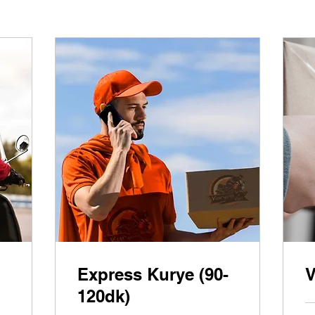
Express Kurye (90-
V
120dk)