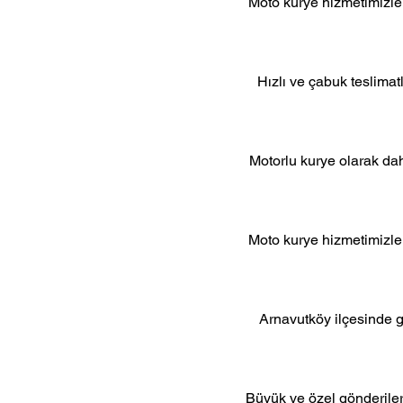
Moto kurye hizmetimizle 
Hızlı ve çabuk teslimat
Motorlu kurye olarak dah
Moto kurye hizmetimizle 
Arnavutköy ilçesinde g
Büyük ve özel gönderiler 