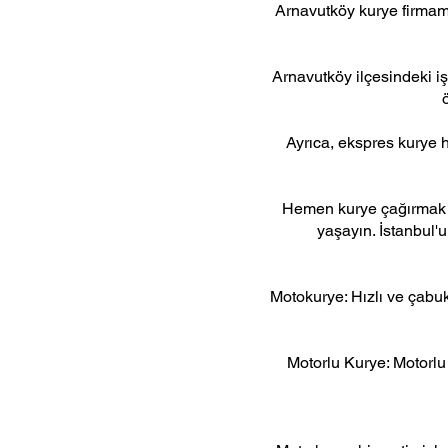
Arnavutköy kurye firmamız
Arnavutköy ilçesindeki iş
Ayrıca, ekspres kurye hi
Hemen kurye çağırmak iç
yaşayın. İstanbul'u
Motokurye: Hızlı ve çabuk
Motorlu Kurye: Motorlu