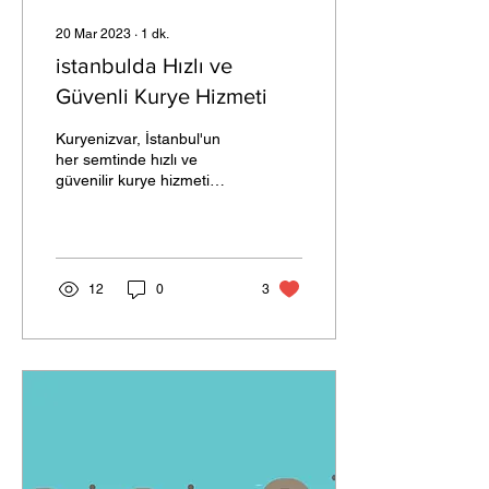
20 Mar 2023
∙
1
dk.
istanbulda Hızlı ve
Güvenli Kurye Hizmeti
Kuryenizvar, İstanbul'un
her semtinde hızlı ve
güvenilir kurye hizmeti
sunmaktadır.
12
0
3