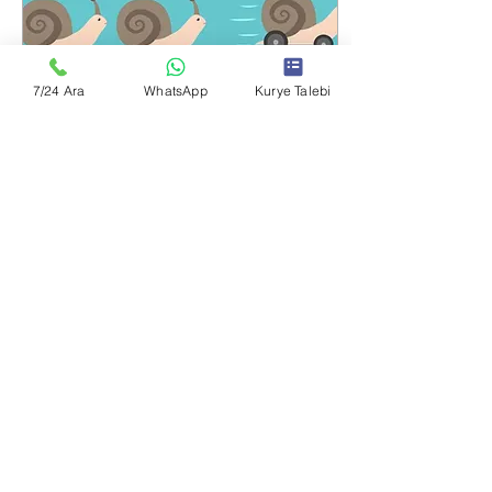
7/24 Ara
WhatsApp
Kurye Talebi
20 Mar 2023
∙
1
dk.
Kurye Hizmetinde Farklı
Seçenekler: Normal,
Ekspres ve VIP Kurye
Günümüzde zamanın
önemi her zamankinden
daha fazla fark ediliyor.
Özellikle de iş hayatında
hızlı bir şekilde
ilerleyebilmek için zaman...
13
0
3