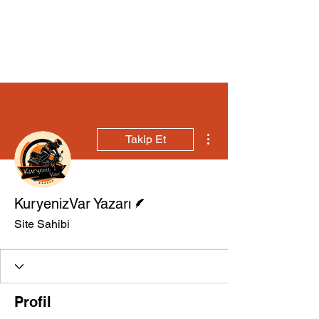
Diğer Eylemler
Takip Et
Yazar
KuryenizVar Yazarı
Site Sahibi
Profil